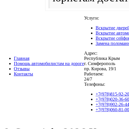
Услуги:
Вскрытие двере
Вскрытие автом
Вскрытие сейфо
Замена поломан
Адрес:
Главная
Республика Крым
Помощь автомобилистам на дороге
г. Симферополь
Отзывы
пр. Кирова, 19/1
Контакты
Работаем:
24/7
Телефоны:
+7(978)815-92-2
+7(978)020-36-6
+7(978)902-26-4
+7(978)060-81-0