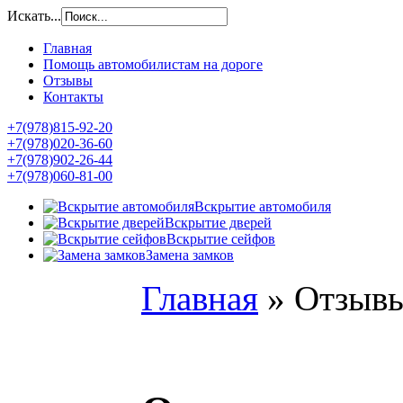
Искать...
Главная
Помощь автомобилистам на дороге
Отзывы
Контакты
+7(978)815-92-20
+7(978)020-36-60
+7(978)902-26-44
+7(978)060-81-00
Вскрытие автомобиля
Вскрытие дверей
Вскрытие сейфов
Замена замков
Главная
»
Отзыв