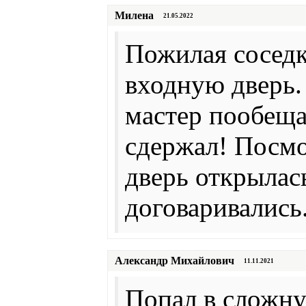
Милена
21.05.2022
Пожилая соседк
входную дверь.
мастер пообеща
сдержал! Посмот
дверь открылас
договаривались
Александр Михайлович
11.11.2021
Попал в сложн