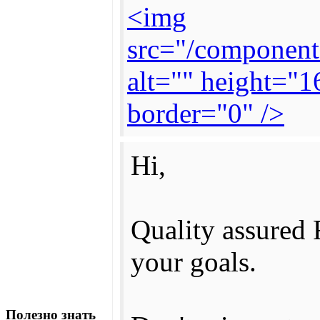
<img
src="/component
alt="" height="
border="0" />
Hi,
Quality assured 
your goals.
Полезно знать