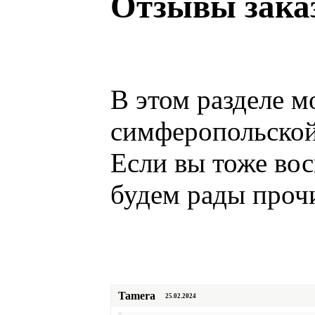
Отзывы зака
В этом разделе м
симферопольско
Если вы тоже во
будем рады проч
Tamera
25.02.2024