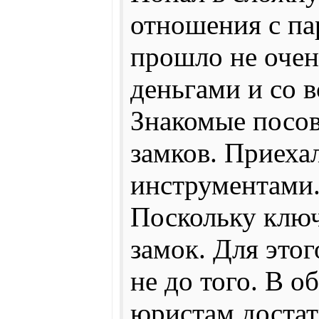
отношения с па
прошло не очен
деньгами и со в
Знакомые посов
замков. Приеха
инструментами.
Поскольку ключ
замок. Для это
не до того. В 
юристам достат