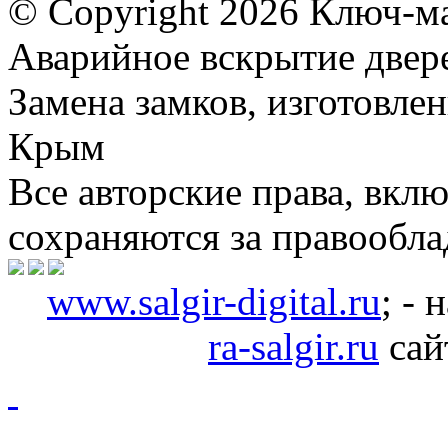
© Copyright
2026 Ключ-ма
Аварийное вскрытие двере
Замена замков, изготовле
Крым
Все авторские права, вкл
сохраняются за правообл
www.salgir-digital.ru
; -
ra-salgir.ru
сай