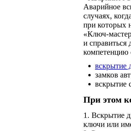
Аварийное вс
случаях, ког
при которых 
«Ключ-мастер
и справиться 
компетенцию 
вскрытие 
замков ав
вскрытие 
При этом к
1. Вскрытие д
ключи или им