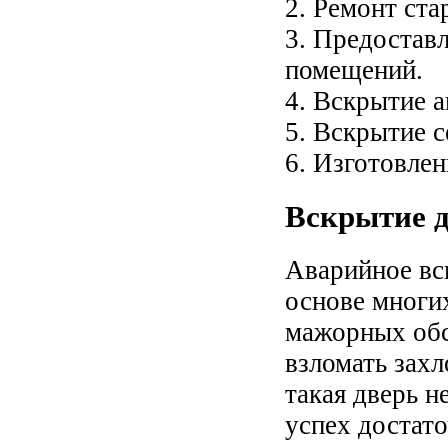
2. Ремонт ста
3. Предостав
помещений.
4. Вскрытие 
5. Вскрытие 
6. Изготовле
Вскрытие 
Аварийное вс
основе многи
мажорных обс
взломать зах
такая дверь н
успех достато