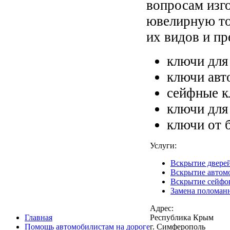
вопросам изг
ювелирную то
их видов и пр
ключи для
ключи авт
сейфные к
ключи для
ключи от б
Услуги:
Вскрытие двере
Вскрытие автом
Вскрытие сейфо
Замена поломан
Адрес:
Главная
Республика Крым
Помощь автомобилистам на дороге
г. Симферополь