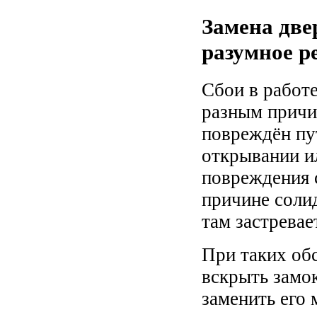
Замена две
разумное р
Сбои в работ
разным причи
повреждён пу
открывании и
повреждения 
причине солид
там застрева
При таких об
вскрыть замо
заменить его 