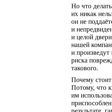
Но что делать
их никак нель
он не поддаё
и непредвиден
и целой двер
нашей компан
и произведут 
риска поврежд
такового.
Почему стоит
Потому, что 
им использов
приспособлен
результате, г