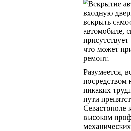
входную двер
вскрыть самос
автомобиле, с
присутствует
что может пр
ремонт.
Разумеется, в
посредством 
никаких трудн
пути препятс
Севастополе 
высоком проф
механических