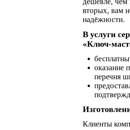
дешевле, чем 
вторых, вам н
надёжности.
В услуги се
«Ключ-маст
бесплатны
оказание 
перечня ш
предостав
подтвержд
Изготовлен
Клиенты комп