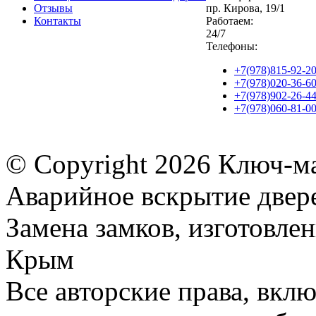
Отзывы
пр. Кирова, 19/1
Контакты
Работаем:
24/7
Телефоны:
+7(978)815-92-2
+7(978)020-36-6
+7(978)902-26-4
+7(978)060-81-0
© Copyright
2026 Ключ-ма
Аварийное вскрытие двере
Замена замков, изготовле
Крым
Все авторские права, вкл