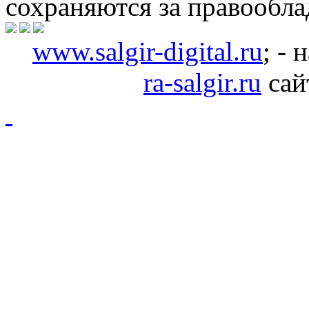
сохраняются за правообл
www.salgir-digital.ru
; -
ra-salgir.ru
сай