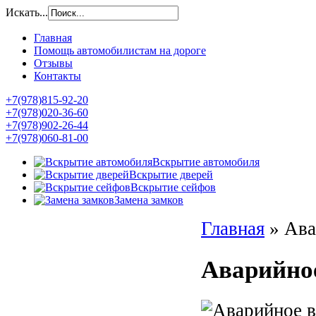
Искать...
Главная
Помощь автомобилистам на дороге
Отзывы
Контакты
+7(978)815-92-20
+7(978)020-36-60
+7(978)902-26-44
+7(978)060-81-00
Вскрытие автомобиля
Вскрытие дверей
Вскрытие сейфов
Замена замков
Главная
»
Ава
Аварийное