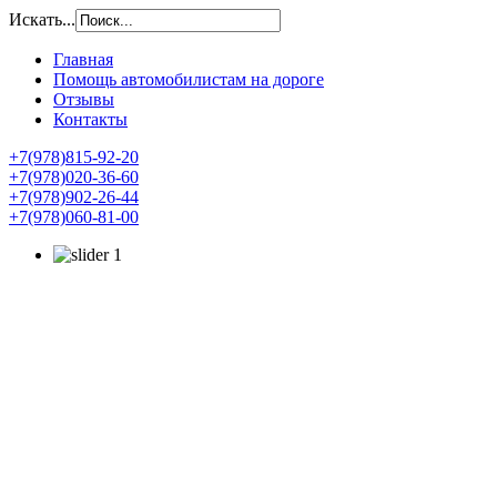
Искать...
Главная
Помощь автомобилистам на дороге
Отзывы
Контакты
+7(978)815-92-20
+7(978)020-36-60
+7(978)902-26-44
+7(978)060-81-00