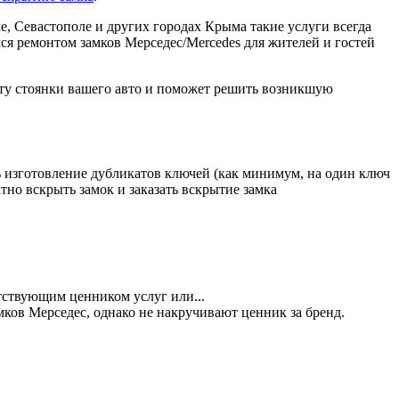
, Севастополе и других городах Крыма такие услуги всегда
ся ремонтом замков Мерседес/Mercedes для жителей и гостей
есту стоянки вашего авто и поможет решить возникшую
ь изготовление дубликатов ключей (как минимум, на один ключ
тно вскрыть замок и заказать вскрытие замка
тствующим ценником услуг или...
ков Мерседес, однако не накручивают ценник за бренд.