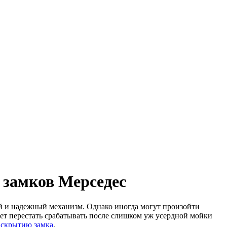
 замков Мерседес
й и надежный механизм. Однако иногда могут произойти
жет перестать срабатывать после слишком уж усердной мойки
вскрытию замка
.