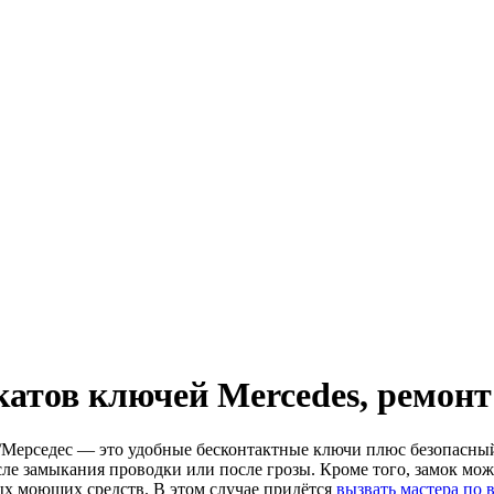
катов ключей Mercedes, ремонт
/Мерседес — это удобные бесконтактные ключи плюс безопасны
сле замыкания проводки или после грозы. Кроме того, замок мо
х моющих средств. В этом случае придётся
вызвать мастера по 