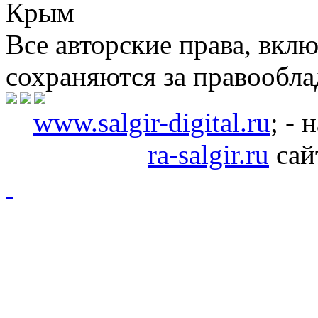
Крым
Все авторские права, вкл
сохраняются за правообл
www.salgir-digital.ru
; -
ra-salgir.ru
сай