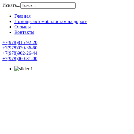
Искать...
Главная
Помощь автомобилистам на дороге
Отзывы
Контакты
+7(978)815-92-20
+7(978)020-36-60
+7(978)902-26-44
+7(978)060-81-00