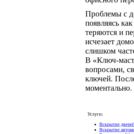
Проблемы с д
появляясь как
теряются и п
исчезает домо
слишком част
В «Ключ-маст
вопросами, с
ключей. Посл
моментально.
Услуги:
Вскрытие двере
Вскрытие автом