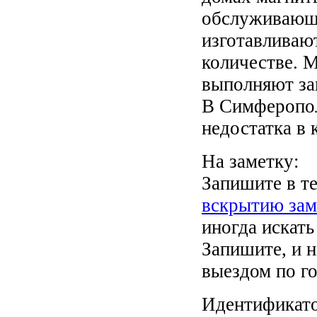
обслуживающе
изготавливаю
количестве. 
выполняют за
В Симферопол
недостатка в 
На заметку:
Запишите в т
вскрытию зам
иногда искать
Запишите, и 
выездом по го
Идентификато