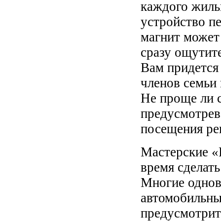
каждого жиль
устройство пе
магнит может 
сразу ощутите
Вам придется
членов семьи 
Не проще ли с
предусмотрев
посещения ре
Мастерские «
время сделать
Многие однов
автомобильн
предусмотрит